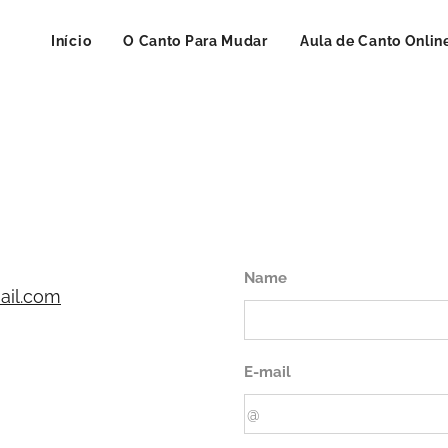
Início
O Canto Para Mudar
Aula de Canto Onlin
Name
ail.com
E-mail