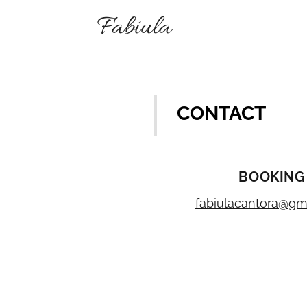
Fabiula
CONTACT
BOOKING
fabiulacantora@gm