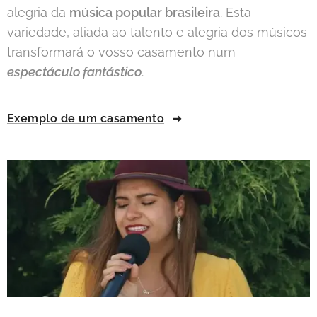
alegria da
música popular brasileira
. Esta
variedade, aliada ao talento e alegria dos músicos
transformará o vosso casamento num
espectáculo fantástico
.
Exemplo de um casamento