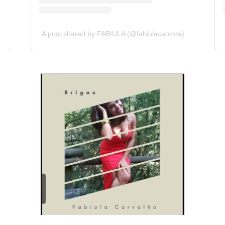
A post shared by FABIULA (@fabiulacantora)