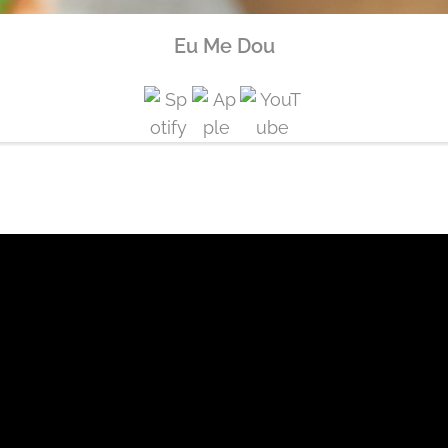
Eu Me Dou