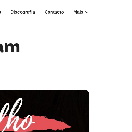
e
Discografia
Contacto
Mais
ram